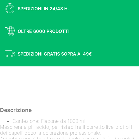
SPEDIZIONI IN 24/48 H.
OLTRE 6000 PRODOTTI
SPEDIZIONI GRATIS SOPRA AI 49€
SPEDIZIONI GRATIS SOPRA AI 49€
Descrizione
Confezione: Flacone da 1000 ml
Maschera a pH acido, per ristabilire il corretto livello di pH
dei capelli dopo la colorazione professionale.
Arricchito con Cheratina e Retinolo, per capelli forti e colori