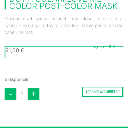
COLOR POST-COLOR MASK
Maschera ad azione nutriente che dona lucentezza ai
capelli e prolunga la durata del colore. Ideale per la cura dei
capelli colorati.
0
0,00
€
21,00
€
6 disponibili
-
+
AGGIUNGI AL CARRELLO