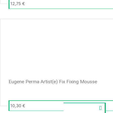
12,75
€
Eugene Perma Artist(e) Fix Fixing Mousse
10,30
€