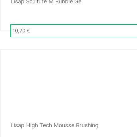
Lisap Sculture M Bubble Gel
10,70
€
Lisap High Tech Mousse Brushing