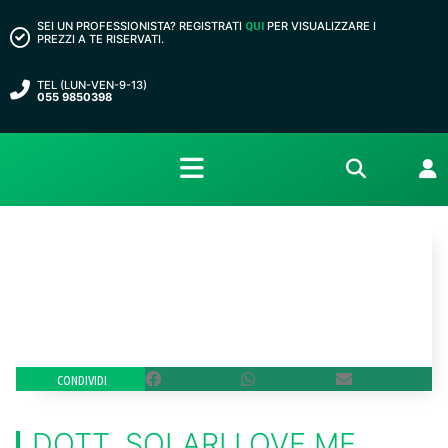
SEI UN PROFESSIONISTA? REGISTRATI
PER VISUALIZZARE I
QUI
PREZZI A TE RISERVATI.
TEL (LUN-VEN-9-13)
055 9850398
CONDIVIDI
DOTT. SOLARI LOVE ME