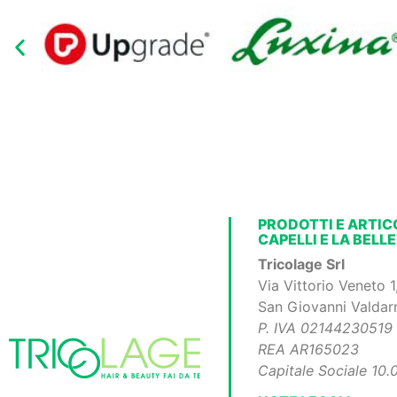
PRODOTTI E ARTICO
CAPELLI E LA BELL
Tricolage Srl
Via Vittorio Veneto 
San Giovanni Valdar
P. IVA 02144230519
REA AR165023
Capitale Sociale 10.0