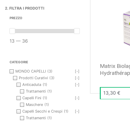
2. FILTRA I PRODOTTI
PREZZO
13 — 36
CATEGORIE
Matrix Biola
MONDO CAPELLI
(3)
[-]
Hydrathérap
Prodotti Curativi
(3)
[-]
Anticaduta
(1)
[-]
Trattamenti
(1)
13,30
€
Capelli Fini
(1)
[-]
Maschere
(1)
Capelli Secchi e Crespi
(1)
[-]
Trattamenti
(1)