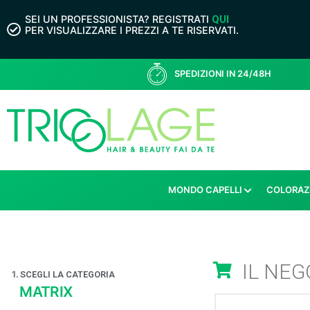
SEI UN PROFESSIONISTA? REGISTRATI
QUI
PER VISUALIZZARE I PREZZI A TE RISERVATI.
SPEDIZIONI IN 24/48H
MONDO CAPELLI
COLORAZ
IL NEG
1.
SCEGLI LA CATEGORIA
MATRIX