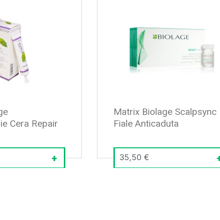
ge
Matrix Biolage Scalpsync
ie Cera Repair
Fiale Anticaduta
35,50
€