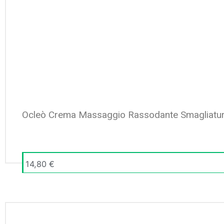
Ocleò Crema Massaggio Rassodante Smagliatu
14,80
€