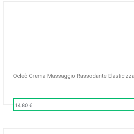
Ocleò Crema Massaggio Rassodante Elasticizz
14,80
€