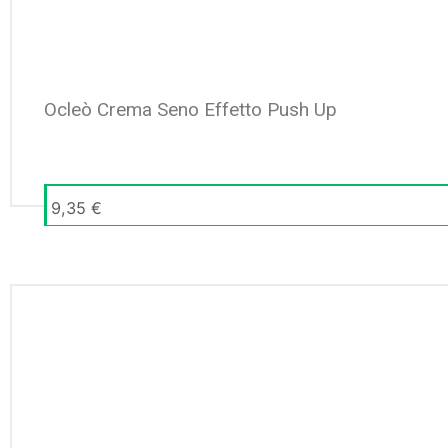
Ocleò Crema Seno Effetto Push Up
9,35
€