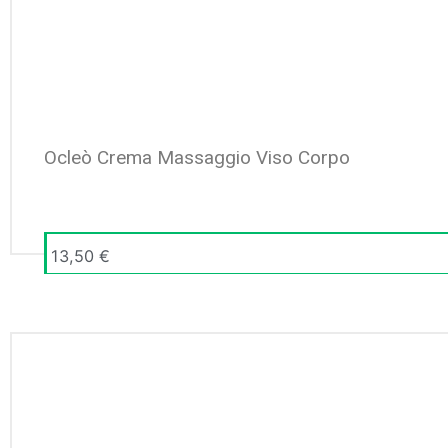
Ocleò Crema Massaggio Viso Corpo
13,50
€