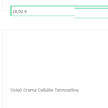
28,00
€
Ocleò Crema Cellulite Termoattiva