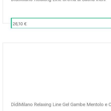
26,10
€
DìdìMilano Relaxing Line Gel Gambe Mentolo e 