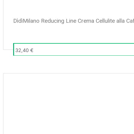
DìdìMilano Reducing Line Crema Cellulite alla Ca
32,40
€