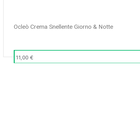
Ocleò Crema Snellente Giorno & Notte
11,00
€