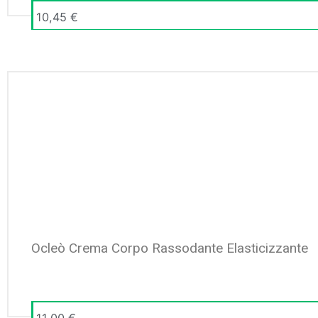
10,45
€
Ocleò Crema Corpo Rassodante Elasticizzante
11,00
€