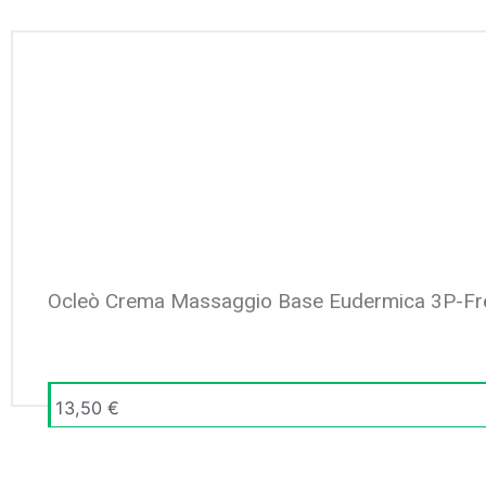
Ocleò Crema Massaggio Base Eudermica 3P-Fr
13,50
€