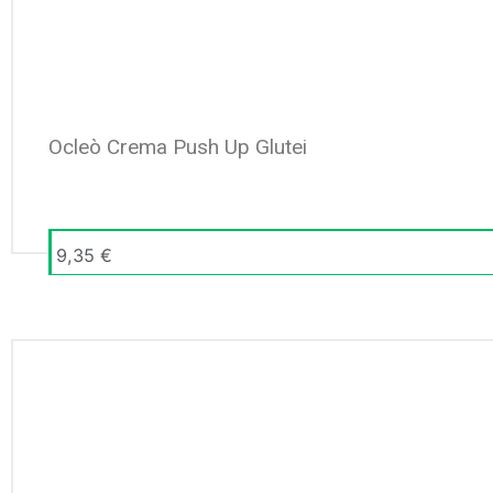
Ocleò Crema Push Up Glutei
9,35
€