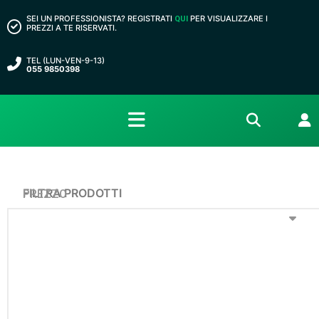
SEI UN PROFESSIONISTA? REGISTRATI
PER VISUALIZZARE I
QUI
PREZZI A TE RISERVATI.
TEL (LUN-VEN-9-13)
055 9850398
FILTRA PRODOTTI
PREZZO