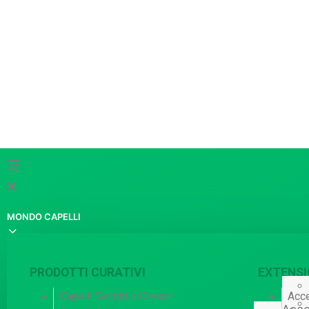
MONDO CAPELLI
PRODOTTI CURATIVI
EXTENSI
Capelli Secchi e Crespi
Acce