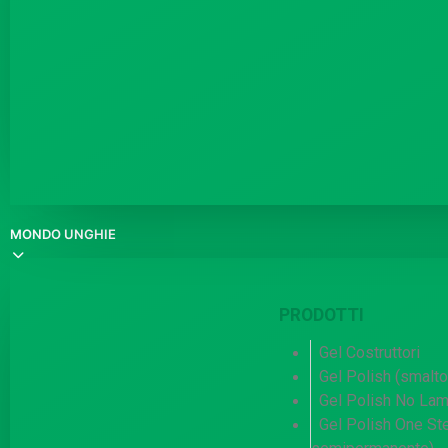
MONDO UNGHIE
PRODOTTI
Gel Costruttori
Gel Polish (smalt
Gel Polish No La
Gel Polish One St