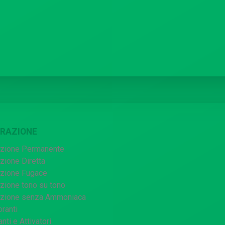
RAZIONE
azione Permanente
zione Diretta
azione Fugace
zione tono su tono
azione senza Ammoniaca
ranti
nti e Attivatori