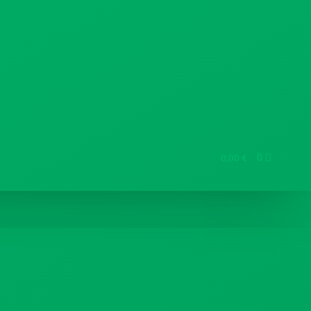
0
0,00
€