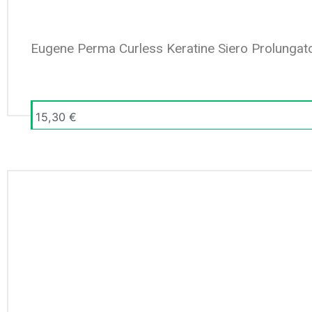
Eugene Perma Curless Keratine Siero Prolungat
15,30
€