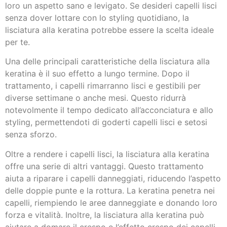
loro un aspetto sano e levigato. Se desideri capelli lisci
senza dover lottare con lo styling quotidiano, la
lisciatura alla keratina potrebbe essere la scelta ideale
per te.
Una delle principali caratteristiche della lisciatura alla
keratina è il suo effetto a lungo termine. Dopo il
trattamento, i capelli rimarranno lisci e gestibili per
diverse settimane o anche mesi. Questo ridurrà
notevolmente il tempo dedicato all’acconciatura e allo
styling, permettendoti di goderti capelli lisci e setosi
senza sforzo.
Oltre a rendere i capelli lisci, la lisciatura alla keratina
offre una serie di altri vantaggi. Questo trattamento
aiuta a riparare i capelli danneggiati, riducendo l’aspetto
delle doppie punte e la rottura. La keratina penetra nei
capelli, riempiendo le aree danneggiate e donando loro
forza e vitalità. Inoltre, la lisciatura alla keratina può
aiutare a domare il crespo e l’effetto crespo dei capelli,