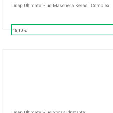
Lisap Ultimate Plus Maschera Kerasil Complex
19,10
€
Lisap Ultimate Plus Spray Idratante