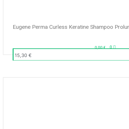
Eugene Perma Curless Keratine Shampoo Prolu
0
0,00
€
15,30
€