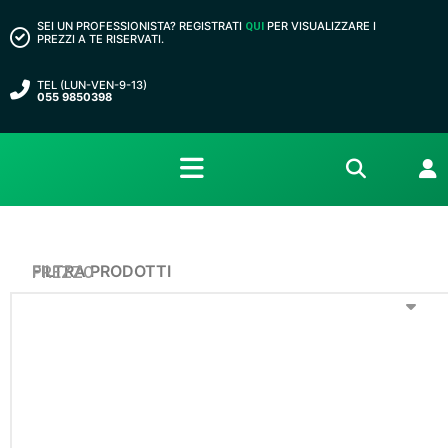
SEI UN PROFESSIONISTA? REGISTRATI
PER VISUALIZZARE I
QUI
PREZZI A TE RISERVATI.
TEL (LUN-VEN-9-13)
055 9850398
FILTRA PRODOTTI
PREZZO