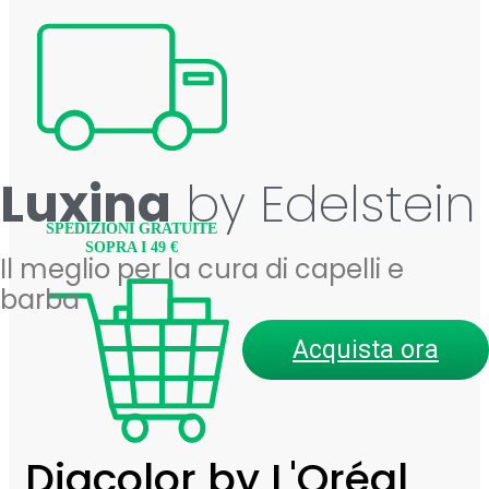
Luxina
by Edelstein
SPEDIZIONI GRATUITE
SOPRA I 49 €
Il meglio per la cura di capelli e
barba
Acquista ora
Diacolor by L'Oréal