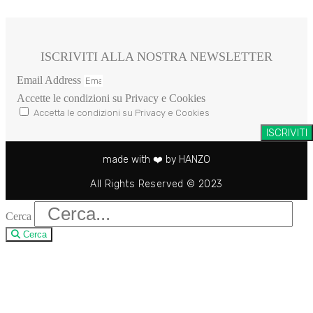
ISCRIVITI ALLA NOSTRA NEWSLETTER
Email Address
Accette le condizioni su Privacy e Cookies
Accetta le condizioni su Privacy e Cookies
ISCRIVITI
made with ❤️ by HANZO
All Rights Reserved © 2023
Cerca
Cerca