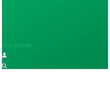
0
Carrello
0,00
€