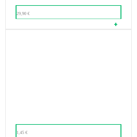
29,90
€
1,45
€