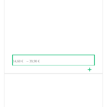
–
14,60
€
39,90
€