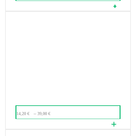
–
14,20
€
39,00
€