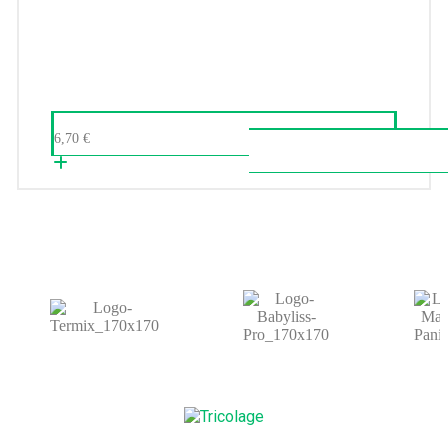
6,70
€