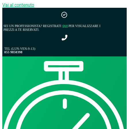
Vai al contenuto
SEI UN PROFESSIONISTA? REGISTRATI
QUI
PER VISUALIZZARE I
PREZZI A TE RISERVATI.
TEL (LUN-VEN-9-13)
055 9850398