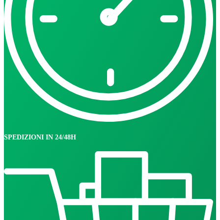
SPEDIZIONI IN 24/48H