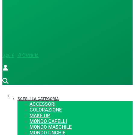
0
Carrello
0,00
€
1.
SCEGLI LA CATEGORIA
ACCESSORI
COLORAZIONE
MAKE UP
MONDO CAPELLI
MONDO MASCHILE
MONDO UNGHIE