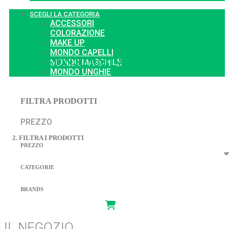
SCEGLI LA CATEGORIA
ACCESSORI
COLORAZIONE
MAKE UP
MONDO CAPELLI
EXTENSION KERATINA (A CALDO)
MONDO MASCHILE
MONDO UNGHIE
FILTRA PRODOTTI
PREZZO
2. FILTRA I PRODOTTI
PREZZO
CATEGORIE
BRANDS
IL NEGOZIO