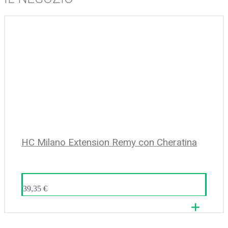
HC Milano Extension Remy con Cheratina
39,35
€