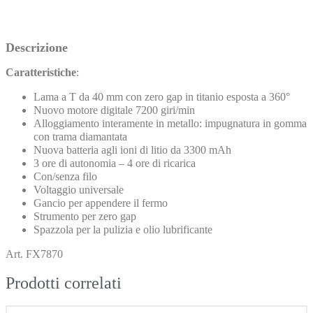
SPEDIZIONI GRATIS SOPRA AI 49€
Descrizione
Caratteristiche
:
Lama a T da 40 mm con zero gap in titanio esposta a 360°
Nuovo motore digitale 7200 giri/min
Alloggiamento interamente in metallo: impugnatura in gomma
con trama diamantata
Nuova batteria agli ioni di litio da 3300 mAh
3 ore di autonomia – 4 ore di ricarica
Con/senza filo
Voltaggio universale
Gancio per appendere il fermo
Strumento per zero gap
Spazzola per la pulizia e olio lubrificante
Art. FX7870
Prodotti correlati