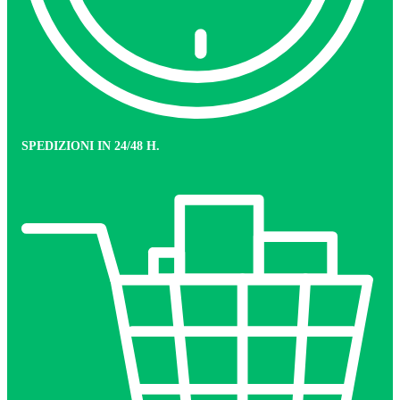
SPEDIZIONI IN 24/48 H.