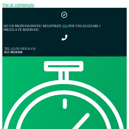
Vai al contenuto
SEI UN PROFESSIONISTA? REGISTRATI
QUI
PER VISUALIZZARE I
PREZZI A TE RISERVATI.
TEL (LUN-VEN-9-13)
055 9850398