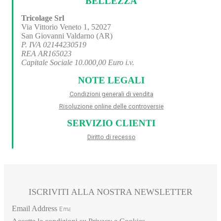
BELLEZZA
Tricolage Srl
Via Vittorio Veneto 1, 52027
San Giovanni Valdarno (AR)
P. IVA 02144230519
REA AR165023
Capitale Sociale 10.000,00 Euro i.v.
NOTE LEGALI
Condizioni generali di vendita
Risoluzione online delle controversie
SERVIZIO CLIENTI
Diritto di recesso
ISCRIVITI ALLA NOSTRA NEWSLETTER
Email Address