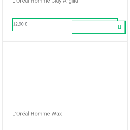
L’Oréal Homme Clay Argilla
12,90
€
L’Oréal Homme Wax