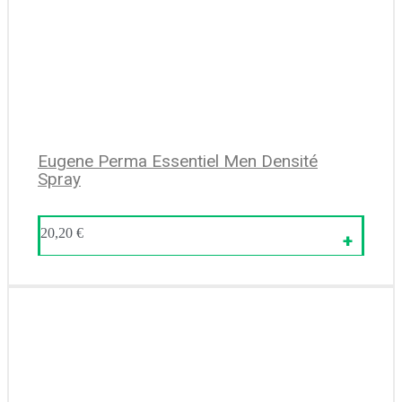
Eugene Perma Essentiel Men Densité
Spray
20,20
€