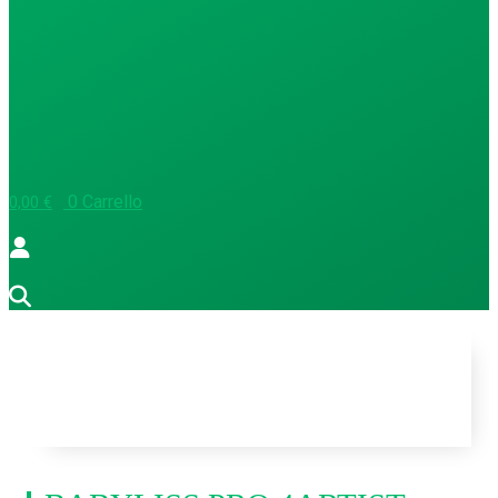
0
Carrello
0,00
€