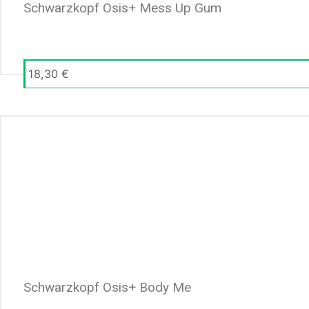
Schwarzkopf Osis+ Mess Up Gum
18,30
€
Schwarzkopf Osis+ Body Me