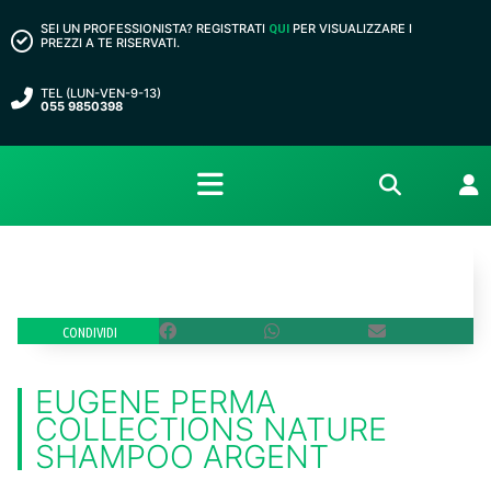
SEI UN PROFESSIONISTA? REGISTRATI
PER VISUALIZZARE I
QUI
PREZZI A TE RISERVATI.
TEL (LUN-VEN-9-13)
055 9850398
CONDIVIDI
EUGENE PERMA
COLLECTIONS NATURE
SHAMPOO ARGENT