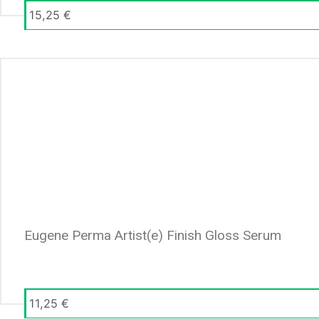
15,25
€
Eugene Perma Artist(e) Finish Gloss Serum
11,25
€