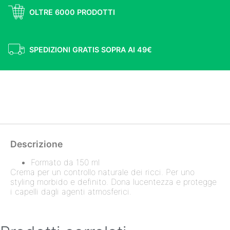
OLTRE 6000 PRODOTTI
SPEDIZIONI GRATIS SOPRA AI 49€
SPEDIZIONI GRATIS SOPRA AI 49€
Descrizione
Formato da 150 ml
Crema per un controllo naturale dei ricci. Per uno
styling morbido e definito. Dona lucentezza e protegge
i capelli dagli agenti atmosferici.