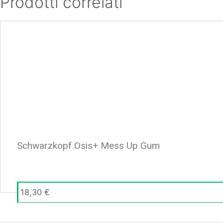
Prodotti correlati
Schwarzkopf Osis+ Mess Up Gum
18,30
€