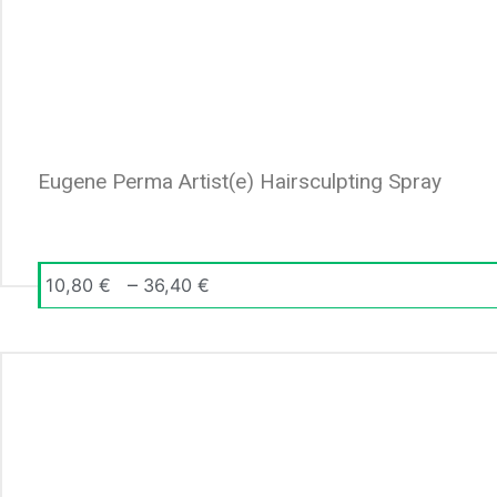
Eugene Perma Artist(e) Hairsculpting Spray
–
10,80
€
36,40
€