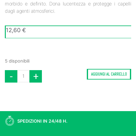
morbido e definito. Dona lucentezza e protegge i capelli
dagli agenti atmosferici.
12,60
€
5 disponibili
-
+
AGGIUNGI AL CARRELLO
SPEDIZIONI IN 24/48 H.