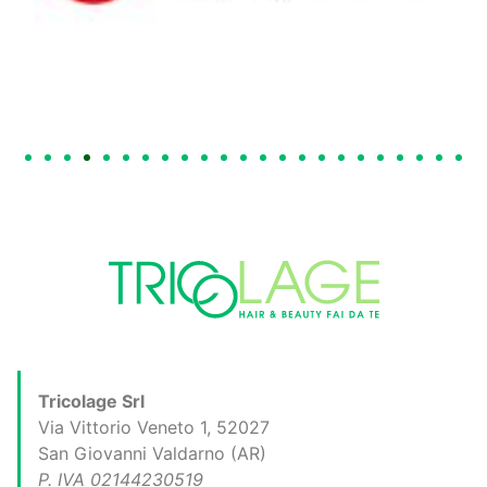
Tricolage Srl
Via Vittorio Veneto 1, 52027
San Giovanni Valdarno (AR)
P. IVA 02144230519