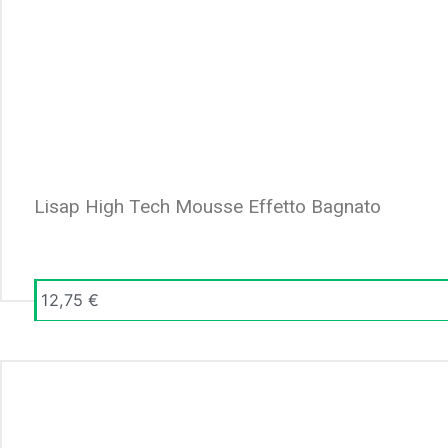
Lisap High Tech Mousse Effetto Bagnato
12,75
€