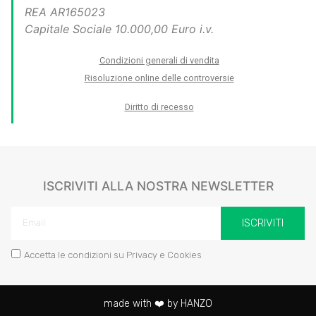
REA AR165023
Capitale Sociale 10.000,00 Euro i.v.
Condizioni generali di vendita
Risoluzione online delle controversie
Diritto di recesso
ISCRIVITI ALLA NOSTRA NEWSLETTER
ISCRIVITI
Accetta le condizioni su Privacy e Cookies
made with ❤️ by HANZO