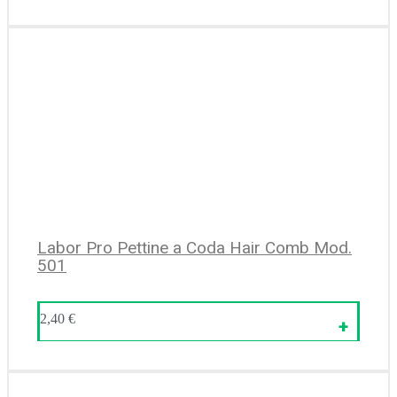
Labor Pro Pettine a Coda Hair Comb Mod.
501
2,40
€