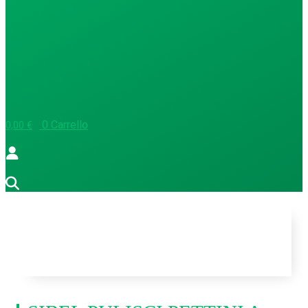
0
Carrello
0,00
€