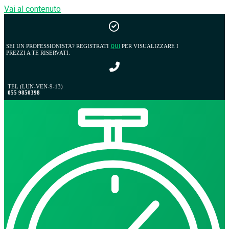
Vai al contenuto
SEI UN PROFESSIONISTA? REGISTRATI
QUI
PER VISUALIZZARE I
PREZZI A TE RISERVATI.
TEL (LUN-VEN-9-13)
055 9850398