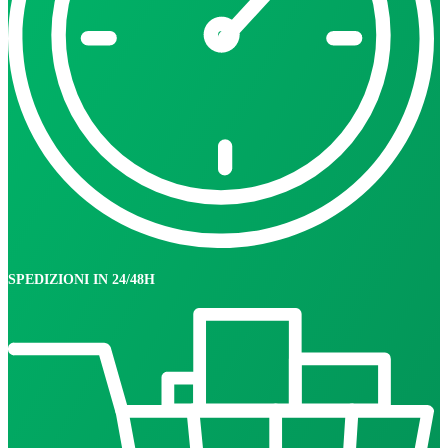
SPEDIZIONI IN 24/48H