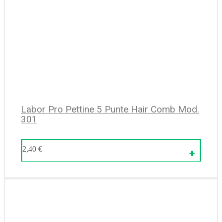
Labor Pro Pettine 5 Punte Hair Comb Mod.
301
2,40
€