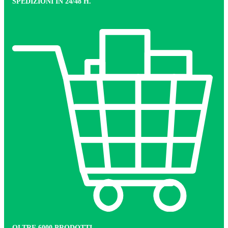
SPEDIZIONI IN 24/48 H.
OLTRE 6000 PRODOTTI