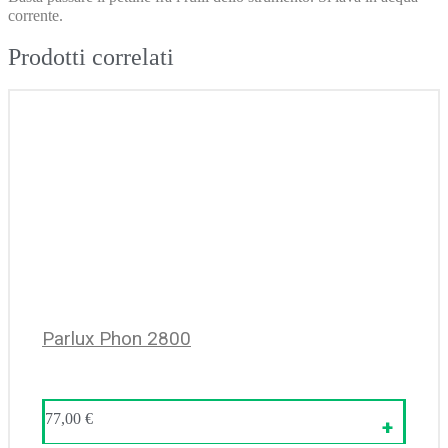
corrente.
Prodotti correlati
Parlux Phon 2800
77,00
€