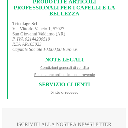
PRODOTTI E ARTICOLI
PROFESSIONALI PER I CAPELLI E LA
BELLEZZA
Tricolage Srl
Via Vittorio Veneto 1, 52027
San Giovanni Valdarno (AR)
P. IVA 02144230519
REA AR165023
Capitale Sociale 10.000,00 Euro i.v.
NOTE LEGALI
Condizioni generali di vendita
Risoluzione online delle controversie
SERVIZIO CLIENTI
Diritto di recesso
ISCRIVITI ALLA NOSTRA NEWSLETTER