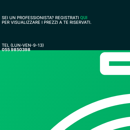
Vai
al
contenuto
SEI UN PROFESSIONISTA? REGISTRATI
QUI
PER VISUALIZZARE I PREZZI A TE RISERVATI.
TEL (LUN-VEN-9-13)
055 9850398