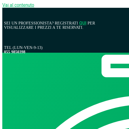
Vai al contenuto
SEI UN PROFESSIONISTA? REGISTRATI
QUI
PER
VISUALIZZARE I PREZZI A TE RISERVATI.
TEL (LUN-VEN-9-13)
055 9850398